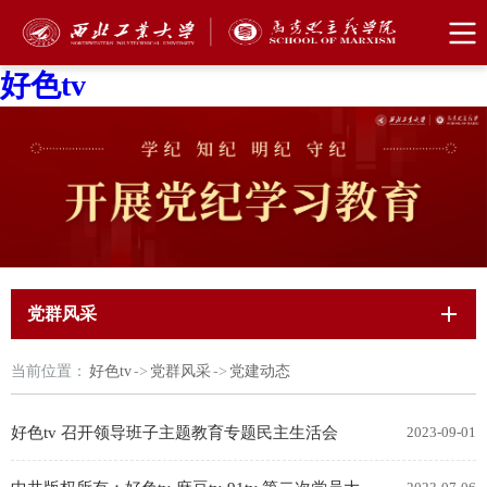
好色tv
党群风采
当前位置：
好色tv
->
党群风采
->
党建动态
好色tv 召开领导班子主题教育专题民主生活会
2023-09-01