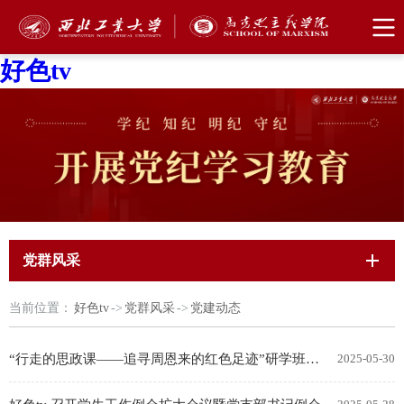
好色tv
党群风采
当前位置：
好色tv
->
党群风采
->
党建动态
“行走的思政课——追寻周恩来的红色足迹”研学班在西安圆满开展
2025-05-30