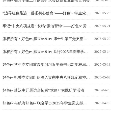
好色tv 召开学生工作例会扩大会议暨党支部书记例会
2025-05-28
“追寻红色足迹，砥砺初心使命”——好色tv 学生党支部红色研学活动暨党支部书记培训
2025-05-28
牢记“中央八项规定” 长鸣“廉洁警钟”——好色tv 党委赴云南省反腐倡廉警示教育基地开展警...
2025-05-21
版权所有：好色tv-麻豆tv-91tv 博士生第三党支部开展中央八项规定精神学习教育
2025-05-20
版权所有：好色tv-麻豆tv-91tv 举行2025年春季学期积极分子和发展对象党课培训
2025-05-14
好色tv 学生党支部重温学习习近平总书记对学校思政课建设作出重要指示精神
2025-05-13
好色tv 机关党支部组织深入贯彻中央八项规定精神学习教育专题党课学习
2025-05-08
好色tv 赴汉中开展访企拓岗“党建+”实践研学活动
2025-04-23
好色tv 与航海好色tv 联合举办2025年学生党支部党务工作交流座谈暨支委培训会
2025-04-16