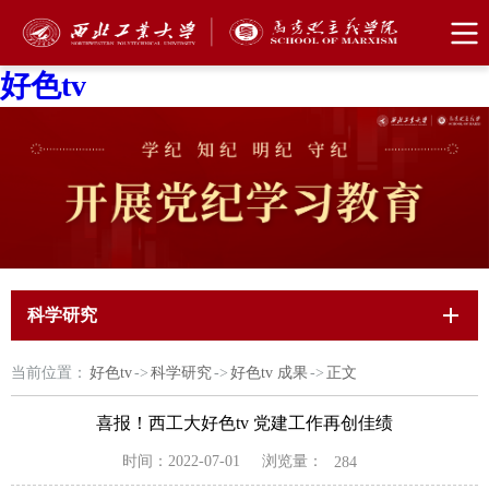
好色tv
科学研究
当前位置：
好色tv
->
科学研究
->
好色tv 成果
->
正文
喜报！西工大好色tv 党建工作再创佳绩
浏览量：
时间：2022-07-01
284