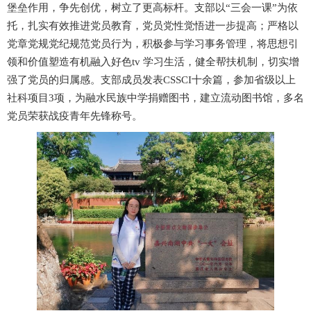
堡垒作用，争先创优，树立了更高标杆。支部以“三会一课”为依
托，扎实有效推进党员教育，党员党性觉悟进一步提高；严格以
党章党规党纪规范党员行为，积极参与学习事务管理，将思想引
领和价值塑造有机融入好色tv 学习生活，健全帮扶机制，切实增
强了党员的归属感。支部成员发表CSSCI十余篇，参加省级以上
社科项目3项，为融水民族中学捐赠图书，建立流动图书馆，多名
党员荣获战疫青年先锋称号。