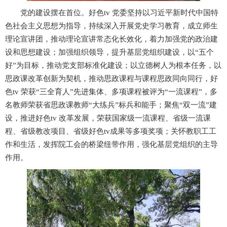
党的建设摆在首位。好色tv 党委坚持以习近平新时代中国特
色社会主义思想为指导，持续深入开展党史学习教育，成立师生
理论宣讲团，推动理论宣讲常态化长效化，着力加强党的政治建
设和思想建设；加强组织领导，提升基层党组织建设，以“五个
好”为目标，推动党支部标准化建设；以立德树人为根本任务，以
思政课改革创新为契机，推动思政课程与课程思政同向同行，好
色tv 荣获“三全育人”先进集体、多项课程被评为“一流课程”，多
名教师荣获省思政课教师“大练兵”标兵和能手；聚焦“双一流”建
设，推进好色tv 改革发展，荣获国家级一流课程、省级一流课
程、省级教改项目、省级好色tv成果等多项奖项；关怀教职工工
作和生活，发挥院工会的桥梁纽带作用，强化基层党组织的主导
作用。