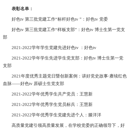
表彰名单：
好色tv 第三批党建工作“标杆好色tv ”：好色tv 党委
好色tv 第三批党建工作“样板支部”：好色tv 博士生第一党支
部
2021-2022学年学生党建先进好色tv ：好色tv
2021-2022学年学生先进学生党支部：好色tv 博士生第一党
支部
2021年度优秀主题党日暨创新案例：讲好党史故事·赓续红色
血脉——好色tv 原硕士生党支部
2021-2022学年优秀学生共产党员：王慧新
2021-2022学年优秀学生党员标兵：王慧新
2021-2022学年优秀学生党建先进个人：滕洋洋
高质量党建引领高质量发展，在学校党委的正确领导下，好