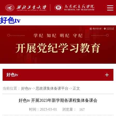
好色tv
好色tv
当前位置：
好色tv
->
思政课集体备课平台
->
正文
好色tv 开展2023年新学期各课程集体备课会
浏览量：
时间：2023-03-01
167