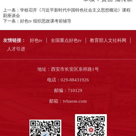
上一条：
学校召开《习近平新时代中国特色社会主义思想概论》课程
剧座谈会
下一条：
好色tv 组织思政课考前辅导
友情链接：
好色tv
全国重点好色tv
教育部人文社科网
人才引进
地址：西安市长安区东祥路1号
电话：029-88431926
邮编：710129
邮箱：tvhaose.com