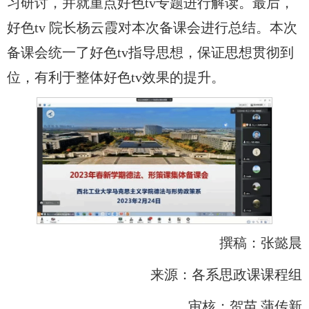
习研讨，并就重点好色tv专题进行解读。最后，
好色tv 院长杨云霞对本次备课会进行总结。本次
备课会统一了好色tv指导思想，保证思想贯彻到
位，有利于整体好色tv效果的提升。
撰稿：张懿晨
来源：各系思政课课程组
审核：贺苗 蒲传新