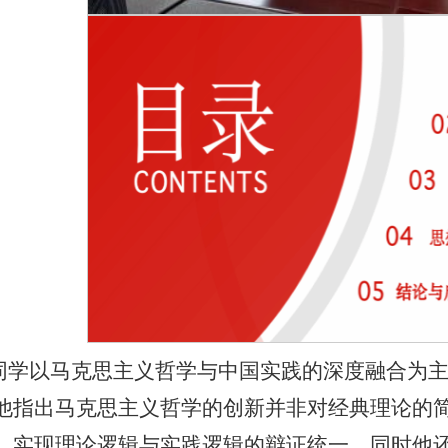
同学以马克思主义哲学与中国实践的深度融合为
他指出马克思主义哲学的创新并非对经典理论的
，实现理论逻辑与实践逻辑的辩证统一。同时他