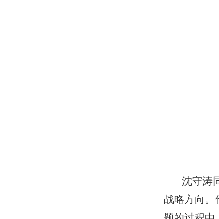
沈守涛
战略方向。
题的过程中