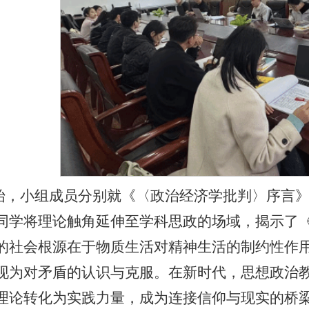
始，小组成员分别就《〈政治经济学批判〉序言
同学将理论触角延伸至学科思政的场域，揭示了
的社会根源在于物质生活对精神生活的制约性作
现为对矛盾的认识与克服。在新时代，思想政治
理论转化为实践力量，成为连接信仰与现实的桥