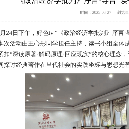
“《政治经济学批判》序言·导言”
浏览量
时间：2025-03-27
年3月24日下午，好色tv “《政治经济学批判》序言
本次活动由王心彤同学担任主持，读书小组全体
紧扣“深读原著·解码原理·回应现实”的核心理念
同探讨经典著作在当代社会的实践坐标与思想光