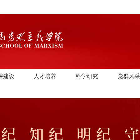
课建设
人才培养
科学研究
党群风采