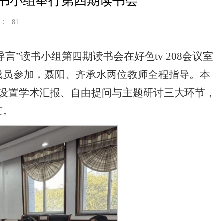
读书小组举行第四期读书会
：
81
·导言”读书小组第四期读书会在好色tv 208会议室
成员参加，聂阳、齐承水两位教师全程指导。本
，设置学术汇报、自由提问与主题研讨三大环节，
芒。