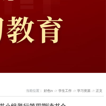
当前位置：
好色tv
->
学生工作
->
学习资源
->
正文