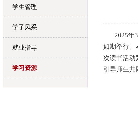
学生管理
学子风采
2025
如期举行。
就业指导
次读书活动
学习资源
引导师生共