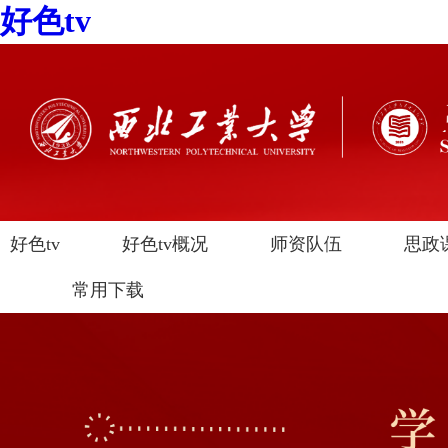
好色tv
好色tv
好色tv概况
师资队伍
思政
常用下载